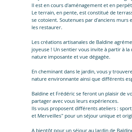
Il est en cours d'aménagement et en perpétu
Le terrain, en pente, est constitué de terras
se cotoient. Soutenues par d'anciens murs e
les restaurer.

​Les créations artisanales de Baldine agrém
joyeuse ! Un sentier vous invite à partir à l
nature imposante et vue dégagée.

En cheminant dans le jardin, vous y trouverez
nature environnante ainsi que différents esp
Baldine et Frédéric se feront un plaisir de v
partager avec vous leurs expériences.

Ils vous proposent différents ateliers : spor
et Merveilles" pour un séjour unique et origin
​​A bientôt pour un séjour au Jardin de Baldin