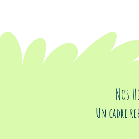
Nos H
Un cadre re