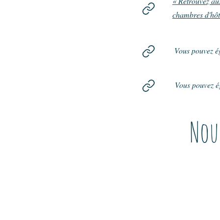
« Retrouvez aus
chambres d'hôt
Vous pouvez é
Vous pouvez é
Nou