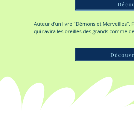
Décou
Auteur d'un livre "Démons et Merveilles", F
qui ravira les oreilles des grands comme des
Découvr